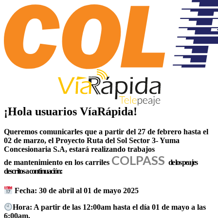
¡Hola usuarios VíaRápida!
Queremos comunicarles que a partir del 27 de febrero hasta el
02 de marzo, el Proyecto Ruta del Sol Sector 3- Yuma
Concesionaria S.A, estará realizando trabajos
COLPASS
de
mantenimiento
en los carriles
de los peajes
descritos a continuación:
Fecha:
30 de abril al 01 de mayo 2025
Hora: A partir de las 12:00am hasta el día 01 de mayo a las
6:00am.