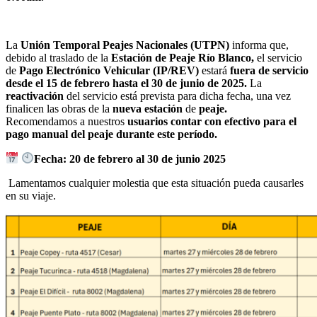
La
Unión Temporal Peajes Nacionales (UTPN)
informa que,
debido al traslado de la
Estación de Peaje Río Blanco,
el servicio
de
Pago Electrónico Vehicular (IP/REV)
estará
fuera de servicio
desde el 15 de febrero hasta el 30 de junio de 2025.
La
reactivación
del servicio está prevista para dicha fecha, una vez
finalicen las obras de la
nueva estación
de
peaje.
Recomendamos a nuestros
usuarios contar con efectivo para el
pago manual del peaje durante este período.
Fecha:
20 de febrero al 30 de junio 2025
Lamentamos cualquier molestia que esta situación pueda causarles
en su viaje.